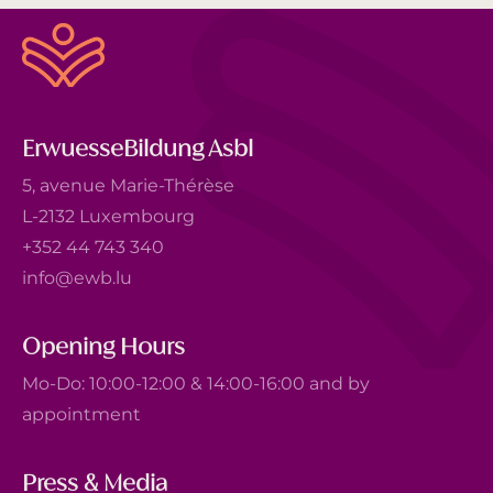
ErwuesseBildung Asbl
5, avenue Marie-Thérèse
L-2132 Luxembourg
+352 44 743 340
info@ewb.lu
Opening Hours
Mo-Do: 10:00-12:00 & 14:00-16:00 and by
appointment
Press & Media