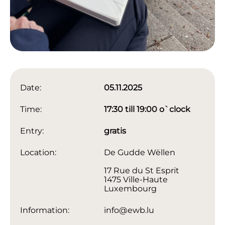
Date:
05.11.2025
Time:
17:30 till 19:00 o`clock
Entry:
gratis
Location:
De Gudde Wëllen
17 Rue du St Esprit
1475 Ville-Haute
Luxembourg
Information:
info@ewb.lu