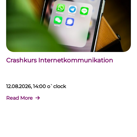
Crashkurs Internetkommunikation
12.08.2026, 14:00 o`clock
Read More