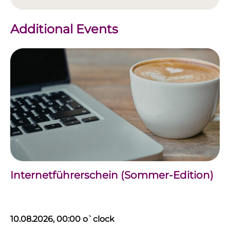
Additional Events
Internetführerschein (Sommer-Edition)
10.08.2026, 00:00 o`clock