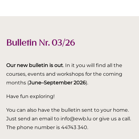
Bulletin Nr. 03/26
Our new bulletin is out
. In it you will find all the
courses, events and workshops for the coming
months (
June–September 2026
).
Have fun exploring!
You can also have the bulletin sent to your home.
Just send an email to info@ewb.lu or give us a call.
The phone number is 44743 340.