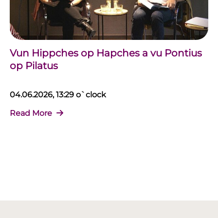
Vun Hippches op Hapches a vu Pontius
op Pilatus
04.06.2026, 13:29 o`clock
Read More