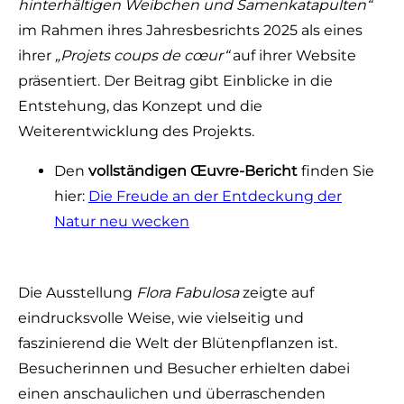
hinterhältigen Weibchen und Samenkatapulten“
im Rahmen ihres Jahresbesrichts 2025 als eines
ihrer
„Projets coups de cœur“
auf ihrer Website
präsentiert. Der Beitrag gibt Einblicke in die
Entstehung, das Konzept und die
Weiterentwicklung des Projekts.
Den
vollständigen Œuvre-Bericht
finden Sie
hier:
Die Freude an der Entdeckung der
Natur neu wecken
Die Ausstellung
Flora Fabulosa
zeigte auf
eindrucksvolle Weise, wie vielseitig und
faszinierend die Welt der Blütenpflanzen ist.
Besucherinnen und Besucher erhielten dabei
einen anschaulichen und überraschenden