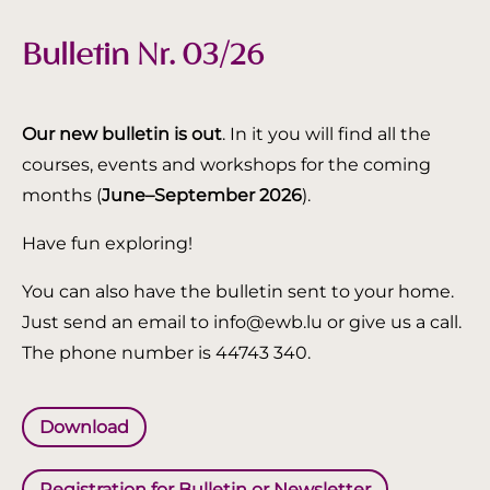
Bulletin Nr. 03/26
Our new bulletin is out
. In it you will find all the
courses, events and workshops for the coming
months (
June–September 2026
).
Have fun exploring!
You can also have the bulletin sent to your home.
Just send an email to info@ewb.lu or give us a call.
The phone number is 44743 340.
Download
Registration for Bulletin or Newsletter