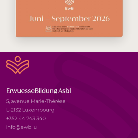
ErwuesseBildung Asbl
5, avenue Marie-Thérèse
L-2132 Luxembourg
+352 44 743 340
info@ewb.lu