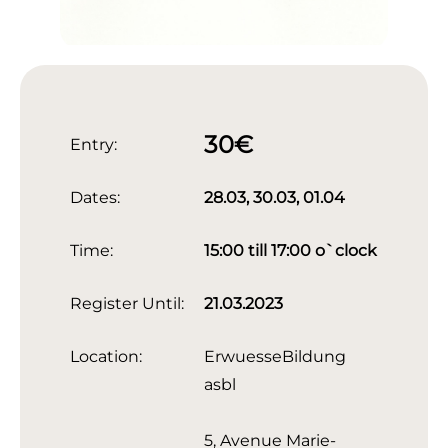
30€
Entry:
Dates:
28.03, 30.03, 01.04
Time:
15:00 till 17:00 o`clock
Register Until:
21.03.2023
Location:
ErwuesseBildung
asbl
5, Avenue Marie-