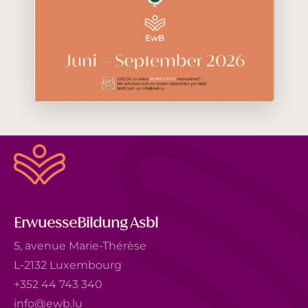
ErwuesseBildung Asbl
5, avenue Marie-Thérèse
L-2132 Luxembourg
+352 44 743 340
info@ewb.lu