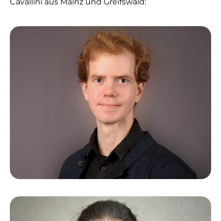
Cavallini aus Mainz und Greifswald: