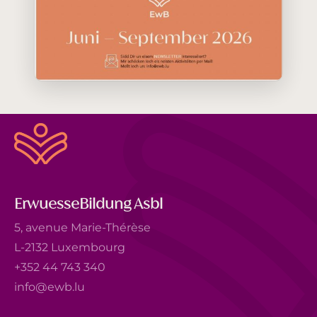
ErwuesseBildung Asbl
5, avenue Marie-Thérèse
L-2132 Luxembourg
+352 44 743 340
info@ewb.lu