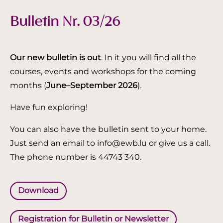
Bulletin Nr. 03/26
Our new bulletin is out
. In it you will find all the
courses, events and workshops for the coming
months (
June–September 2026
).
Have fun exploring!
You can also have the bulletin sent to your home.
Just send an email to info@ewb.lu or give us a call.
The phone number is 44743 340.
Download
Registration for Bulletin or Newsletter