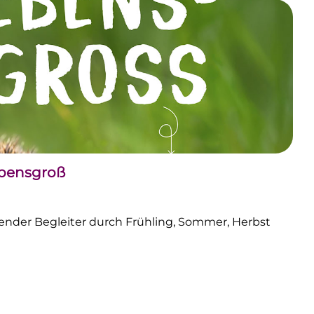
ebensgroß
nder Begleiter durch Frühling, Sommer, Herbst