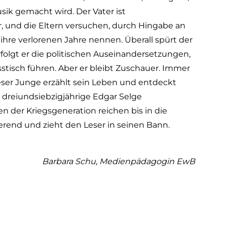
usik gemacht wird. Der Vater ist
er, und die Eltern versuchen, durch Hingabe an
 ihre verlorenen Jahre nennen. Überall spürt der
folgt er die politischen Auseinandersetzungen,
stisch führen. Aber er bleibt Zuschauer. Immer
Dieser Junge erzählt sein Leben und entdeckt
r dreiundsiebzigjährige Edgar Selge
ten der Kriegsgeneration reichen bis in die
ierend und zieht den Leser in seinen Bann.
Barbara Schu, Medienpädagogin EwB