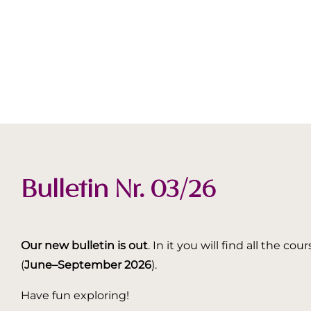
Bulletin Nr. 03/26
Our new bulletin is out
. In it you will find all the
(
June–September 2026
).
Have fun exploring!