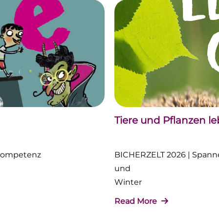
Tiere und Pflanzen l
nkompetenz
BICHERZELT 2026 | Spanne
und
Winter
Read More