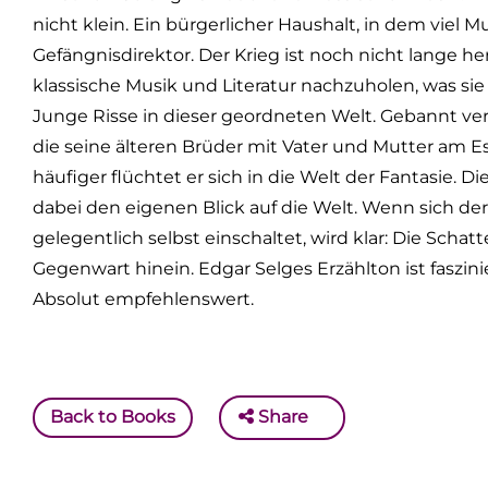
nicht klein. Ein bürgerlicher Haushalt, in dem viel M
Gefängnisdirektor. Der Krieg ist noch nicht lange h
klassische Musik und Literatur nachzuholen, was sie
Junge Risse in dieser geordneten Welt. Gebannt ver
die seine älteren Brüder mit Vater und Mutter am Es
häufiger flüchtet er sich in die Welt der Fantasie. 
dabei den eigenen Blick auf die Welt. Wenn sich de
gelegentlich selbst einschaltet, wird klar: Die Schat
Gegenwart hinein. Edgar Selges Erzählton ist faszin
Absolut empfehlenswert.
Back to Books
Share