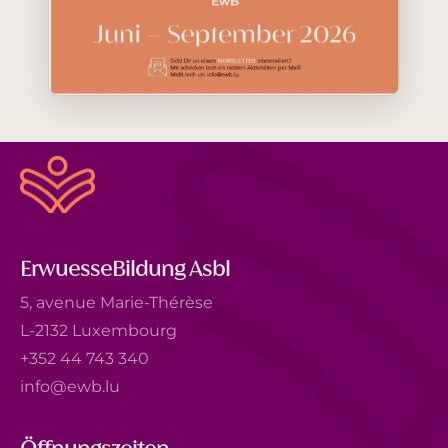
ErwuesseBildung Asbl
5, avenue Marie-Thérèse
L-2132 Luxembourg
+352 44 743 340
info@ewb.lu