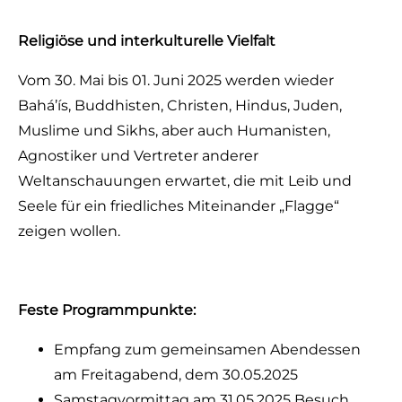
Religiöse und interkulturelle Vielfalt
Vom 30. Mai bis 01. Juni 2025 werden wieder
Bahá’ís, Buddhisten, Christen, Hindus, Juden,
Muslime und Sikhs, aber auch Humanisten,
Agnostiker und Vertreter anderer
Weltanschauungen erwartet, die mit Leib und
Seele für ein friedliches Miteinander „Flagge“
zeigen wollen.
Feste Programmpunkte:
Empfang zum gemeinsamen Abendessen
am Freitagabend, dem 30.05.2025
Samstagvormittag am 31.05.2025 Besuch