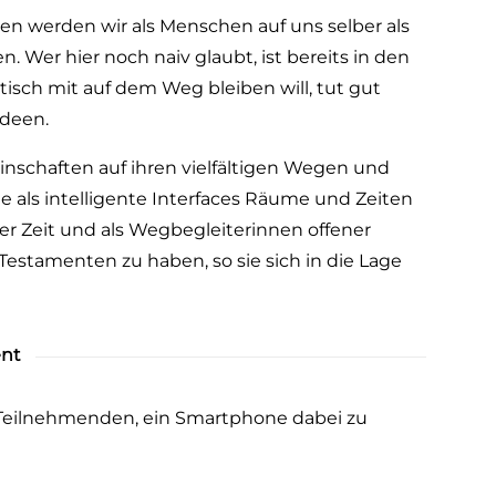
n werden wir als Menschen auf uns selber als
Wer hier noch naiv glaubt, ist bereits in den
tisch mit auf dem Weg bleiben will, tut gut
Ideen.
nschaften auf ihren vielfältigen Wegen und
als intelligente Interfaces Räume und Zeiten
er Zeit und als
Wegbegleiterinnen offener
 Testamenten zu haben, so
sie sich in die Lage
ent
 Teilnehmenden, ein Smartphone dabei zu