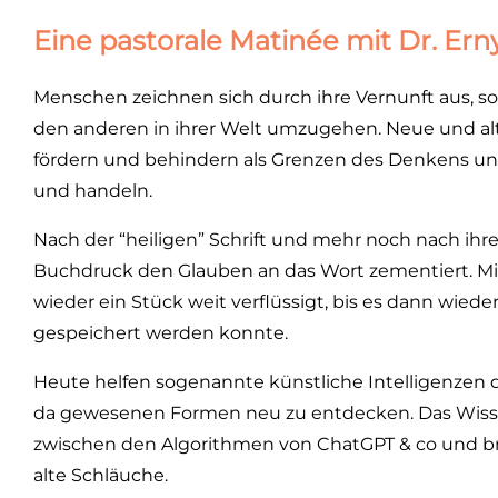
Eine pastorale Matinée mit Dr. Erny
Menschen zeichnen sich durch ihre Vernunft aus, so s
den anderen in ihrer Welt umzugehen. Neue und alt
fördern und behindern als Grenzen des Denkens un
und handeln.
Nach der “heiligen” Schrift und mehr noch nach ih
Buchdruck den Glauben an das Wort zementiert. M
wieder ein Stück weit verflüssigt, bis es dann wiede
gespeichert werden konnte.
Heute helfen sogenannte künstliche Intelligenzen de
da gewesenen Formen neu zu entdecken. Das Wissen
zwischen den Algorithmen von ChatGPT & co und br
alte Schläuche.