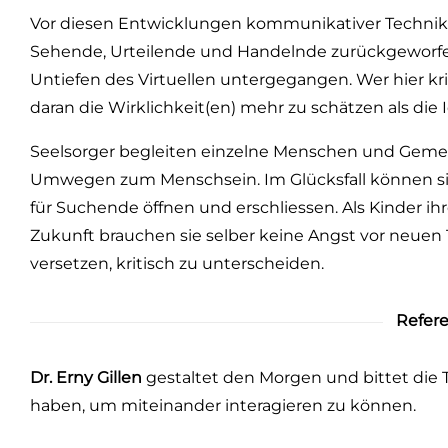
Vor diesen Entwicklungen kommunikativer Technike
Sehende, Urteilende und Handelnde zurückgeworfen. 
Untiefen des Virtuellen untergegangen. Wer hier kri
daran die Wirklichkeit(en) mehr zu schätzen als die 
Seelsorger begleiten einzelne Menschen und Gemei
Umwegen zum Menschsein. Im Glücksfall können sie 
für Suchende öffnen und erschliessen. Als Kinder ihr
Zukunft brauchen sie selber keine Angst vor neuen
versetzen, kritisch zu unterscheiden.
Refer
Dr. Erny Gillen
gestaltet den Morgen und bittet die
haben, um miteinander interagieren zu können.