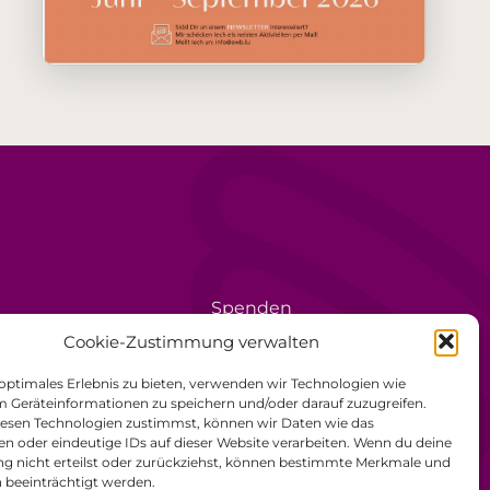
Spenden
rèse
Ehrenamt
Cookie-Zustimmung verwalten
Datenschutzerklärung
 optimales Erlebnis zu bieten, verwenden wir Technologien wie
m Geräteinformationen zu speichern und/oder darauf zuzugreifen.
Impressum
esen Technologien zustimmst, können wir Daten wie das
en oder eindeutige IDs auf dieser Website verarbeiten. Wenn du deine
Allgemeine
 nicht erteilst oder zurückziehst, können bestimmte Merkmale und
Geschäftsbedingungen
 beeinträchtigt werden.