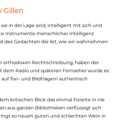
 Gillen
ie in der Lage sind, intelligent mit sich und
e Instrumente menschlicher Intelligenz
d des Gedachten die Art, wie wir wahrnehmen
rer orthodoxen Rechtschreibung, haben der
it dem Radio und späteren Fernseher wurde es
r auf Ton- und Bildträgern authentisch
m kritischen Blick das einmal Fixierte in nie
 aus ganzen Bibliotheken verflüssigt sich
ingt so neuen guten und schlechten Wein in