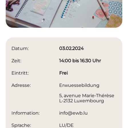
Datum:
03.02.2024
Zeit:
14:00 bis 16:30 Uhr
Eintritt:
Frei
Adresse:
Erwuessebildung
5, avenue Marie-Thérèse
L-2132 Luxembourg
Information:
info@ewb.lu
Sprache:
LU/DE