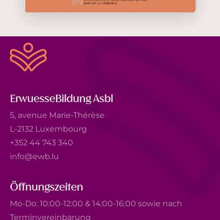
ErwuesseBildung Asbl
5, avenue Marie-Thérèse
L-2132 Luxembourg
+352 44 743 340
info@ewb.lu
Öffnungszeiten
Mo-Do: 10:00-12:00 & 14:00-16:00 sowie nach
Terminvereinbarung