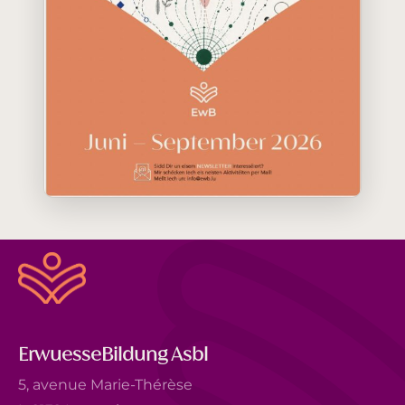
ErwuesseBildung Asbl
5, avenue Marie-Thérèse