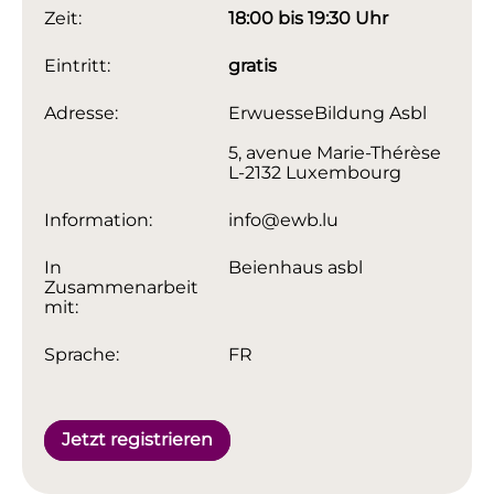
Zeit:
18:00 bis 19:30 Uhr
Eintritt:
gratis
Adresse:
ErwuesseBildung Asbl
5, avenue Marie-Thérèse
L-2132 Luxembourg
Information:
info@ewb.lu
In
Beienhaus asbl
Zusammenarbeit
mit:
Sprache:
FR
Jetzt registrieren