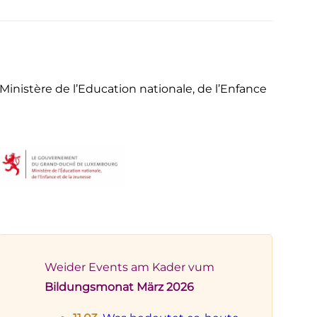
istère de l’Education nationale, de l’Enfance
Weider Events am Kader vum
Bildungsmonat März 2026