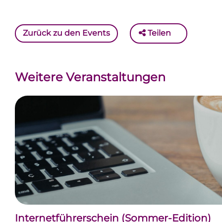
Zurück zu den Events
Teilen
Weitere Veranstaltungen
Internetführerschein (Sommer-Edition)