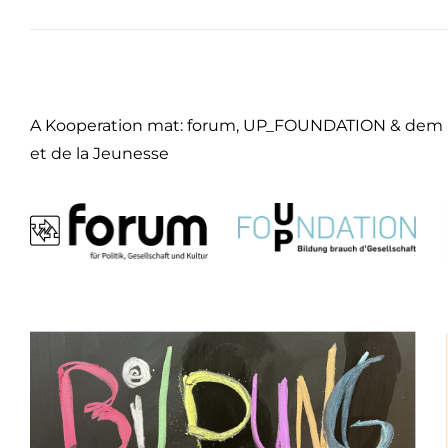
A Kooperation mat: forum, UP_FOUNDATION & dem Min
et de la Jeunesse