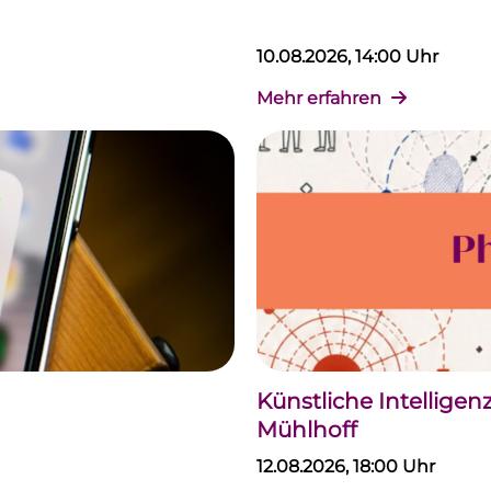
10.08.2026, 14:00 Uhr
Mehr erfahren
Künstliche Intellige
Mühlhoff
12.08.2026, 18:00 Uhr