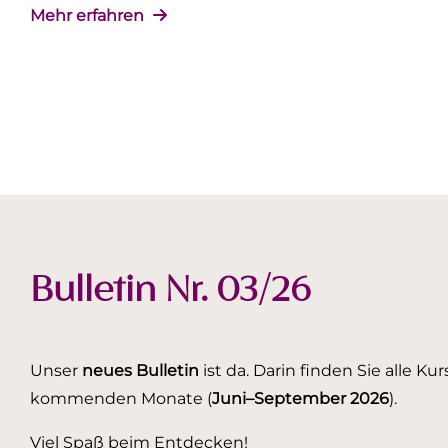
Mehr erfahren
Bulletin Nr. 03/26
Unser
neues Bulletin
ist da. Darin finden Sie alle K
kommenden Monate (
Juni–September 2026
).
Viel Spaß beim Entdecken!