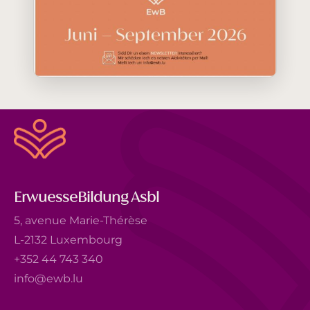
ErwuesseBildung Asbl
5, avenue Marie-Thérèse
L-2132 Luxembourg
+352 44 743 340
info@ewb.lu