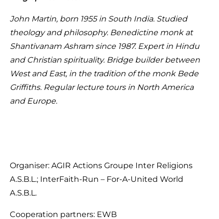
John Martin, born 1955 in South India. Studied
theology and philosophy. Benedictine monk at
Shantivanam Ashram since 1987. Expert in Hindu
and Christian spirituality. Bridge builder between
West and East, in the tradition of the monk Bede
Griffiths. Regular lecture tours in North America
and Europe.
Organiser: AGIR Actions Groupe Inter Religions
A.S.B.L.; InterFaith-Run – For-A-United World
A.S.B.L.
Cooperation partners: EWB