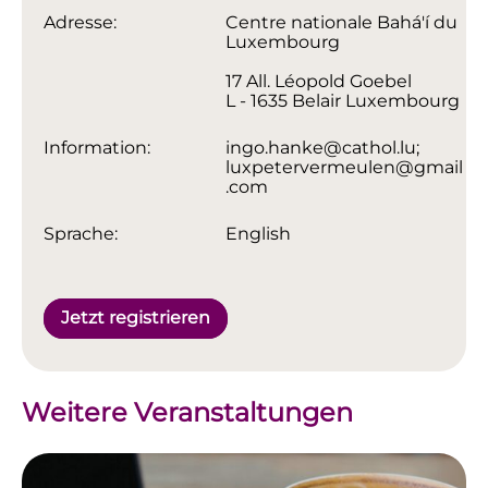
Adresse:
Centre nationale Bahá'í du
Luxembourg
17 All. Léopold Goebel
L - 1635 Belair Luxembourg
Information:
ingo.hanke@cathol.lu;
luxpetervermeulen@gmail
.com
Sprache:
English
Jetzt registrieren
Weitere Veranstaltungen