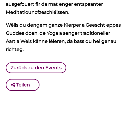
ausgefouert fir da mat enger entspaanter
Meditatiounofzeschléissen.
Wëlls du dengem ganze Kierper a Geescht eppes
Guddes doen, de Yoga a senger traditioneller
Aart a Weis känne léieren, da bass du hei genau
richteg.
Zurück zu den Events
Teilen