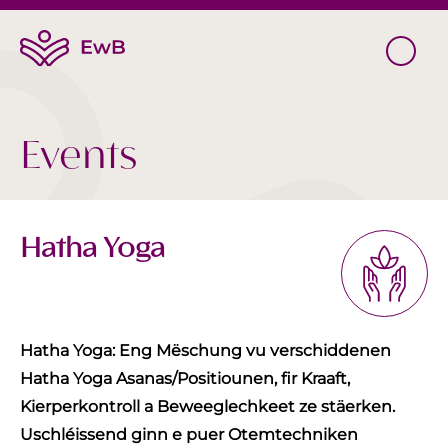
Events
Hatha Yoga
Hatha Yoga: Eng Mëschung vu verschiddenen
Hatha Yoga Asanas/Positiounen, fir Kraaft,
Kierperkontroll a Beweeglechkeet ze stäerken.
Uschléissend ginn e puer Otemtechniken