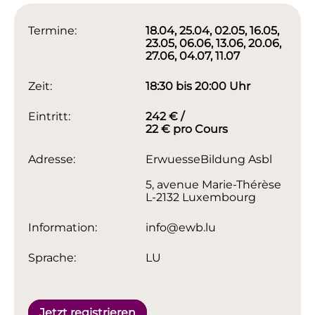
Termine:
18.04, 25.04, 02.05, 16.05,
23.05, 06.06, 13.06, 20.06,
27.06, 04.07, 11.07
Zeit:
18:30 bis 20:00 Uhr
Eintritt:
242 € /
22 € pro Cours
Adresse:
ErwuesseBildung Asbl
5, avenue Marie-Thérèse
L-2132 Luxembourg
Information:
info@ewb.lu
Sprache:
LU
Jetzt registrieren