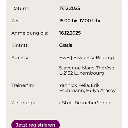
Datum:
17.12.2025
Zeit:
15:00 bis 17:00 Uhr
Anmeldung bis:
16.12.2025
Eintritt:
Gratis
Adresse:
EwB | ErwuesseBildung
5, avenue Marie-Thérèse
L-2132 Luxembourg
Trainer*in:
Yannick Fella, Erik
Eschmann, Hülya Atasoy
Zielgruppe:
i-Stuff-Besucher*innen
Jetzt registrieren