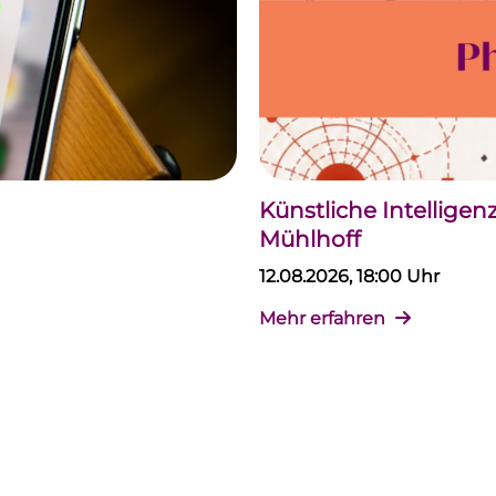
Künstliche Intellige
Mühlhoff
12.08.2026, 18:00 Uhr
Mehr erfahren