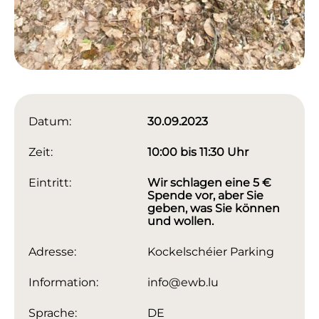
Datum:
30.09.2023
Zeit:
10:00 bis 11:30 Uhr
Eintritt:
Wir schlagen eine 5 €
Spende vor, aber Sie
geben, was Sie können
und wollen.
Adresse:
Kockelschéier Parking
Information:
info@ewb.lu
Sprache:
DE