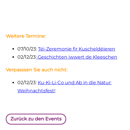
Weitere Termine:
07/10/23:
Téi-Zeremonie fir Kuscheldéieren
02/12/23:
Geschichten iwwert de Kleeschen
Verpasssen Sie auch nicht:
02/12/23:
Ku-Ki-Li-Co und Ab in die Natur:
Weihnachtsfest!
Zurück zu den Events