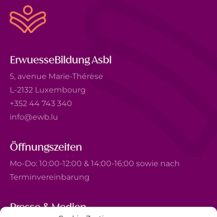
ErwuesseBildung Asbl
5, avenue Marie-Thérèse
L-2132 Luxembourg
+352 44 743 340
info@ewb.lu
Öffnungszeiten
Mo-Do: 10:00-12:00 & 14:00-16:00 sowie nach
Terminvereinbarung
Presse & Medien