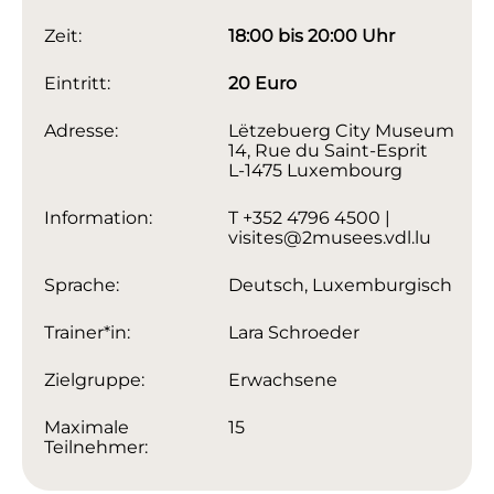
Zeit:
18:00 bis 20:00 Uhr
Eintritt:
20 Euro
Adresse:
Lëtzebuerg City Museum
14, Rue du Saint-Esprit
L-1475 Luxembourg
Information:
T +352 4796 4500 |
visites@2musees.vdl.lu
Sprache:
Deutsch, Luxemburgisch
Trainer*in:
Lara Schroeder
Zielgruppe:
Erwachsene
Maximale
15
Teilnehmer: