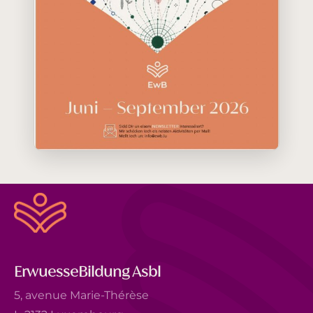
ErwuesseBildung Asbl
5, avenue Marie-Thérèse