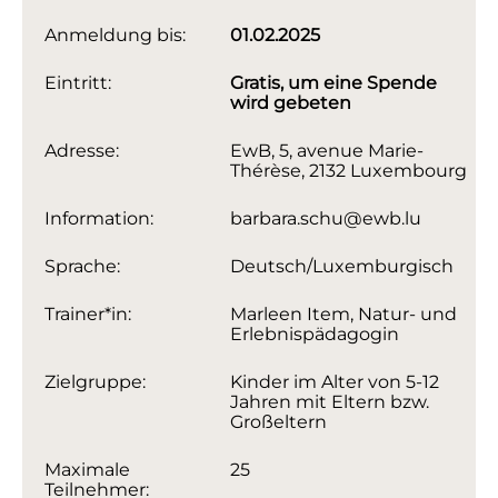
Anmeldung bis:
01.02.2025
Eintritt:
Gratis, um eine Spende
wird gebeten
Adresse:
EwB, 5, avenue Marie-
Thérèse, 2132 Luxembourg
Information:
barbara.schu@ewb.lu
Sprache:
Deutsch/Luxemburgisch
Trainer*in:
Marleen Item, Natur- und
Erlebnispädagogin
Zielgruppe:
Kinder im Alter von 5-12
Jahren mit Eltern bzw.
Großeltern
Maximale
25
Teilnehmer: