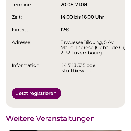
Termine:
20.08, 21.08
Zeit:
14:00 bis 16:00 Uhr
Eintritt:
12€
Adresse:
ErwuesseBildung, 5 Av.
Marie-Thérèse (Gebäude G),
2132 Luxembourg
Information:
44 743 535 oder
istuff@ewb.lu
Jetzt registrieren
Weitere Veranstaltungen