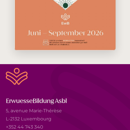
ErwuesseBildung Asbl
5, avenue Marie-Thérèse
L-2132 Luxembourg
+352 44 743 340