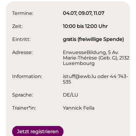
Termine:
04.07, 09.07, 11.07
Zeit:
10:00 bis 12:00 Uhr
Eintritt:
gratis (freiwillige Spende)
Adresse:
ErwuesseBildung, 5 Av.
Marie-Thérèse (Geb. G), 2132
Luxembourg
Information:
istuff@ewb.lu oder 44 743-
535
Sprache:
DE/LU
Trainer*in:
Yannick Fella
Jetzt registrieren