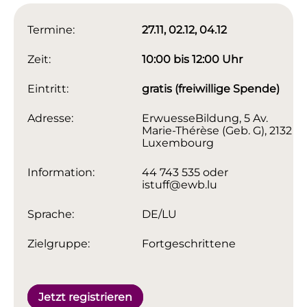
Termine:
27.11, 02.12, 04.12
Zeit:
10:00 bis 12:00 Uhr
Eintritt:
gratis (freiwillige Spende)
Adresse:
ErwuesseBildung, 5 Av.
Marie-Thérèse (Geb. G), 2132
Luxembourg
Information:
44 743 535 oder
istuff@ewb.lu
Sprache:
DE/LU
Zielgruppe:
Fortgeschrittene
Jetzt registrieren