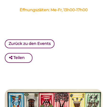
Ëffnungszäiten: Me-Fr, 13h00-17h00
Zurück zu den Events
Teilen