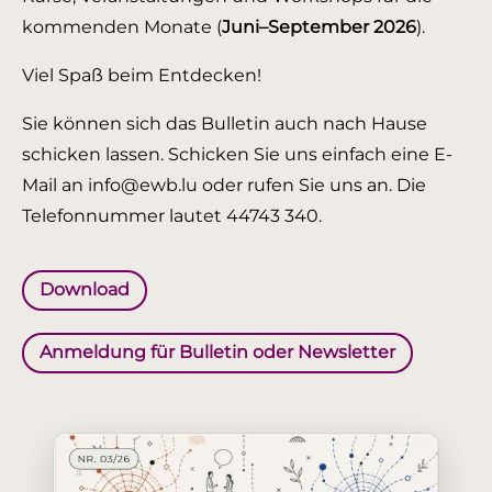
kommenden Monate (
Juni–September 2026
).
Viel Spaß beim Entdecken!
Sie können sich das Bulletin auch nach Hause
schicken lassen. Schicken Sie uns einfach eine E-
Mail an info@ewb.lu oder rufen Sie uns an. Die
Telefonnummer lautet 44743 340.
Download
Anmeldung für Bulletin oder Newsletter