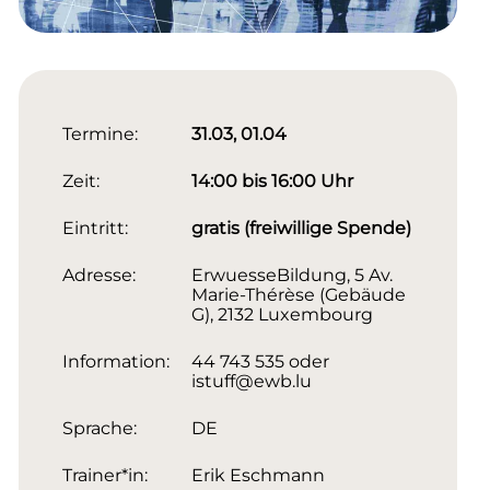
Termine:
31.03, 01.04
Zeit:
14:00 bis 16:00 Uhr
Eintritt:
gratis (freiwillige Spende)
Adresse:
ErwuesseBildung, 5 Av.
Marie-Thérèse (Gebäude
G), 2132 Luxembourg
Information:
44 743 535 oder
istuff@ewb.lu
Sprache:
DE
Trainer*in:
Erik Eschmann