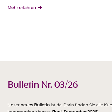
Mehr erfahren
Bulletin Nr. 03/26
Unser
neues Bulletin
ist da. Darin finden Sie alle K
kommenden Monate (
Juni–September 2026
).