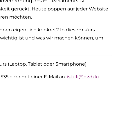
ndverordnung des EU-Parlaments ist
keit gerückt. Heute poppen auf jeder Website
ieren möchten.
innen eigentlich konkret? In diesem Kurs
r wichtig ist und was wir machen können, um
urs (Laptop, Tablet oder Smartphone).
535 oder mit einer E-Mail an:
istuff@ewb.lu