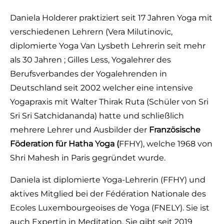
Daniela Holderer praktiziert seit 17 Jahren Yoga mit
verschiedenen Lehrern (Vera Milutinovic,
diplomierte Yoga Van Lysbeth Lehrerin seit mehr
als 30 Jahren ; Gilles Less, Yogalehrer des
Berufsverbandes der Yogalehrenden in
Deutschland seit 2002 welcher eine intensive
Yogapraxis mit Walter Thirak Ruta (Schüler von Sri
Sri Sri Satchidananda) hatte und schließlich
mehrere Lehrer und Ausbilder der
Französische
Föderation für Hatha Yoga (
FFHY), welche 1968 von
Shri Mahesh in Paris gegründet wurde.
Daniela ist diplomierte Yoga-Lehrerin (FFHY) und
aktives Mitglied bei der Fédération Nationale des
Ecoles Luxembourgeoises de Yoga (FNELY). Sie ist
auch Expertin in Meditation. Sie gibt seit 2019