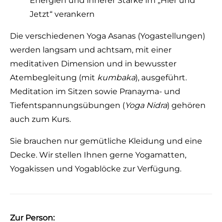
Energien und innerer Stärke im „Hier und
Jetzt“ verankern
Die verschiedenen Yoga Asanas (Yogastellungen)
werden langsam und achtsam, mit einer
meditativen Dimension und in bewusster
Atembegleitung (mit
kumbaka
), ausgeführt.
Meditation im Sitzen sowie Pranayma- und
Tiefentspannungsübungen (
Yoga Nidra
) gehören
auch zum Kurs.
Sie brauchen nur gemütliche Kleidung und eine
Decke. Wir stellen Ihnen gerne Yogamatten,
Yogakissen und Yogablöcke zur Verfügung.
Zur Person: