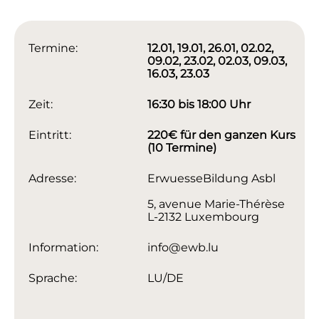
Termine:
12.01, 19.01, 26.01, 02.02,
09.02, 23.02, 02.03, 09.03,
16.03, 23.03
Zeit:
16:30 bis 18:00 Uhr
Eintritt:
220€ für den ganzen Kurs
(10 Termine)
Adresse:
ErwuesseBildung Asbl
5, avenue Marie-Thérèse
L-2132 Luxembourg
Information:
info@ewb.lu
Sprache:
LU/DE