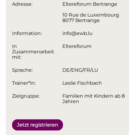
Adresse:
Eltereforum Bertrange
10 Rue de Luxembourg
8077 Bertrange
Information:
info@ewb.lu
In
Eltereforum
Zusammenarbeit
mit:
Sprache:
DE/ENG/FR/LU
Trainer*in:
Leslie Fischbach
Zielgruppe:
Familien mit Kindern ab 8
Jahren
Jetzt registrieren