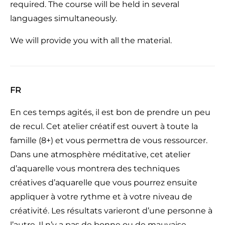
required. The course will be held in several
languages simultaneously.
We will provide you with all the material.
FR
En ces temps agités, il est bon de prendre un peu
de recul. Cet atelier créatif est ouvert à toute la
famille (8+) et vous permettra de vous ressourcer.
Dans une atmosphère méditative, cet atelier
d’aquarelle vous montrera des techniques
créatives d’aquarelle que vous pourrez ensuite
appliquer à votre rythme et à votre niveau de
créativité. Les résultats varieront d’une personne à
l’autre. Il n’y a pas de bonne ou de mauvaise