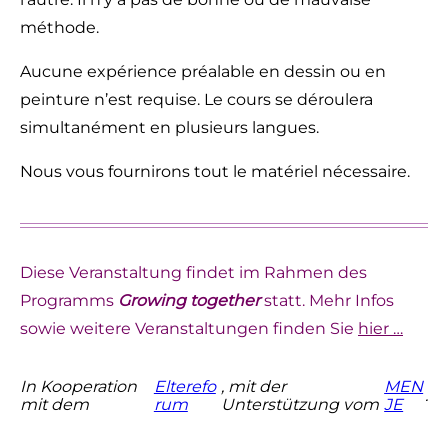
méthode.
Aucune expérience préalable en dessin ou en
peinture n’est requise. Le cours se déroulera
simultanément en plusieurs langues.
Nous vous fournirons tout le matériel nécessaire.
Diese Veranstaltung findet im Rahmen des
Programms
Growing together
statt. Mehr Infos
sowie weitere Veranstaltungen finden Sie
hier …
In Kooperation
Elterefo
, mit der
MEN
.
mit dem
rum
Unterstützung vom
JE