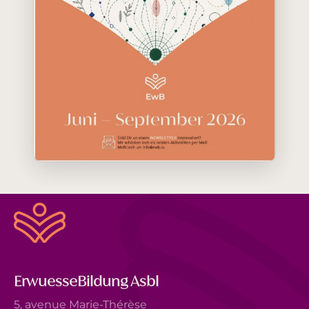
ErwuesseBildung Asbl
5, avenue Marie-Thérèse