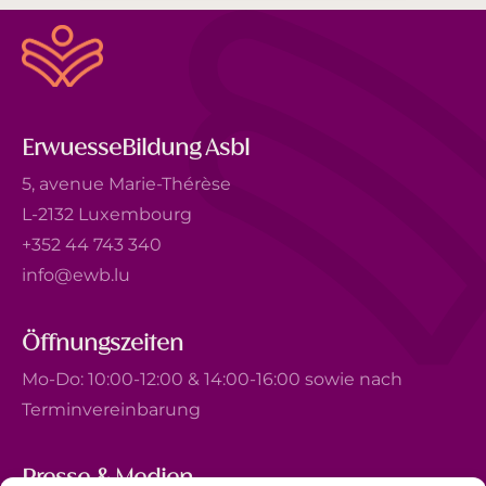
ErwuesseBildung Asbl
5, avenue Marie-Thérèse
L-2132 Luxembourg
+352 44 743 340
info@ewb.lu
Öffnungszeiten
Mo-Do: 10:00-12:00 & 14:00-16:00 sowie nach
Terminvereinbarung
Presse & Medien