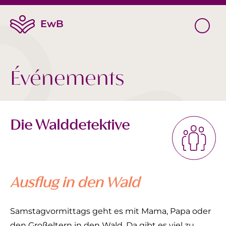
Événements
Die Walddetektive
Ausflug in den Wald
Samstagvormittags geht es mit Mama, Papa oder
den Großeltern in den Wald. Da gibt es viel zu