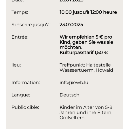
Temps:
10:00 jusqu'à 12:00 heure
S'inscrire jusqu'à:
23.07.2025
Entrée:
Wir empfehlen 5 € pro
Kind, geben Sie was sie
möchten.
Kulturpasstarif 1,50 €
lieu:
Treffpunkt: Haltestelle
Waassertuerm, Howald
Information:
info@ewb.lu
Langue:
Deutsch
Public cible:
Kinder im Alter von 5-8
Jahren und ihre Eltern,
Großeltern