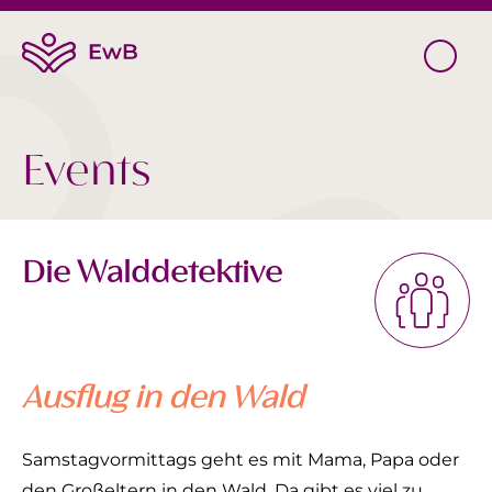
Events
Die Walddetektive
Ausflug in den Wald
Samstagvormittags geht es mit Mama, Papa oder
den Großeltern in den Wald. Da gibt es viel zu