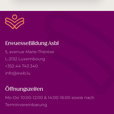
ErwuesseBildung Asbl
5, avenue Marie-Thérèse
L-2132 Luxembourg
+352 44 743 340
info@ewb.lu
Öffnungszeiten
Mo-Do: 10:00-12:00 & 14:00-16:00 sowie nach
Terminvereinbarung