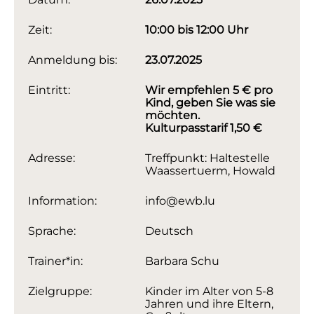
Zeit:
10:00 bis 12:00 Uhr
Anmeldung bis:
23.07.2025
Eintritt:
Wir empfehlen 5 € pro
Kind, geben Sie was sie
möchten.
Kulturpasstarif 1,50 €
Adresse:
Treffpunkt: Haltestelle
Waassertuerm, Howald
Information:
info@ewb.lu
Sprache:
Deutsch
Trainer*in:
Barbara Schu
Zielgruppe:
Kinder im Alter von 5-8
Jahren und ihre Eltern,