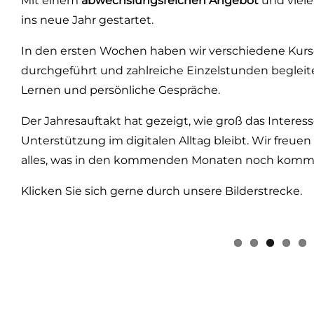
Mit einem
abwechslungsreichen Angebot
und viele
ins neue Jahr gestartet.
In den ersten Wochen haben wir verschiedene Kur
durchgeführt und zahlreiche Einzelstunden begleit
Lernen und persönliche Gespräche.
Der Jahresauftakt hat gezeigt, wie groß das Interess
Unterstützung im digitalen Alltag bleibt. Wir freue
alles, was in den kommenden Monaten noch komm
Klicken Sie sich gerne durch unsere Bilderstrecke.