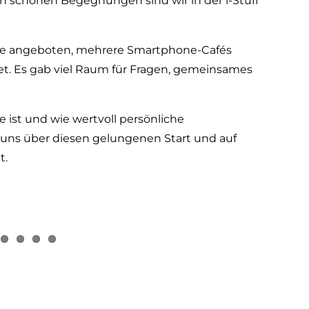
n schönen Begegnungen sind wir in der i-Stuff
se angeboten, mehrere Smartphone-Cafés
et. Es gab viel Raum für Fragen, gemeinsames
e ist und wie wertvoll persönliche
n uns über diesen gelungenen Start und auf
t.