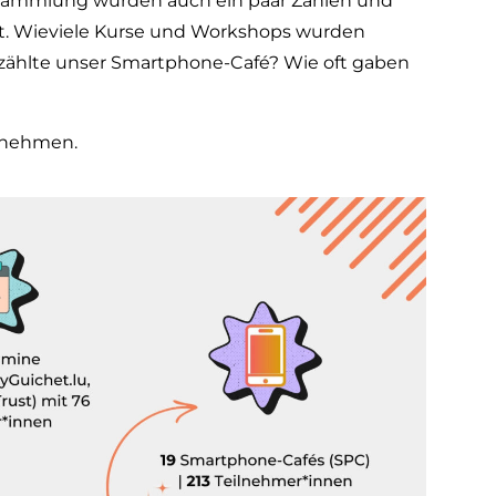
rsammlung wurden auch ein paar Zahlen und
ert. Wieviele Kurse und Workshops wurden
zählte unser Smartphone-Café? Wie oft gaben
tnehmen.