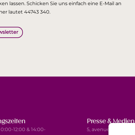
en lassen. Schicken Sie uns einfach eine E-Mail an
er lautet 44743 340.
wsletter
gszeiten
Presse & Medien
0:00-12:00 & 14:00-
5, avenue Marie-Thé