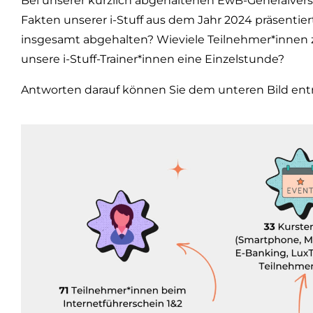
Bei unserer kürzlich abgehaltenen EwB-Generalve
Fakten unserer i-Stuff aus dem Jahr 2024 präsenti
insgesamt abgehalten? Wieviele Teilnehmer*innen 
unsere i-Stuff-Trainer*innen eine Einzelstunde?
Antworten darauf können Sie dem unteren Bild en