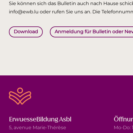
Sie können sich das Bulletin auch nach Hause schick
info@ewb.lu oder rufen Sie uns an. Die Telefonnumm
Download
Anmeldung für Bulletin oder Ne
ErwuesseBildung Asbl
Öffnun
5, avenue Marie-Thérèse
Mo-Do: 1