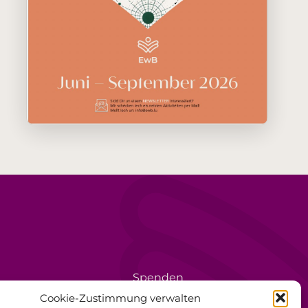
Spenden
rèse
Ehrenamt
Cookie-Zustimmung verwalten