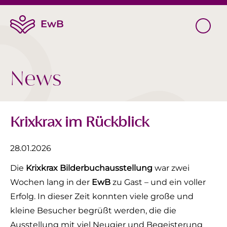
News
Krixkrax im Rückblick
28.01.2026
Die
Krixkrax Bilderbuchausstellung
war zwei
Wochen lang in der
EwB
zu Gast – und ein voller
Erfolg. In dieser Zeit konnten viele große und
kleine Besucher begrüßt werden, die die
Ausstellung mit viel Neugier und Begeisterung