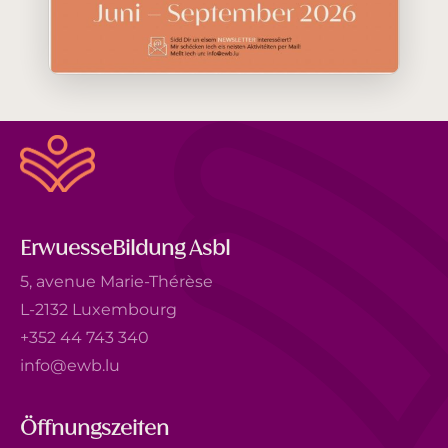
ErwuesseBildung Asbl
5, avenue Marie-Thérèse
L-2132 Luxembourg
+352 44 743 340
info@ewb.lu
Öffnungszeiten