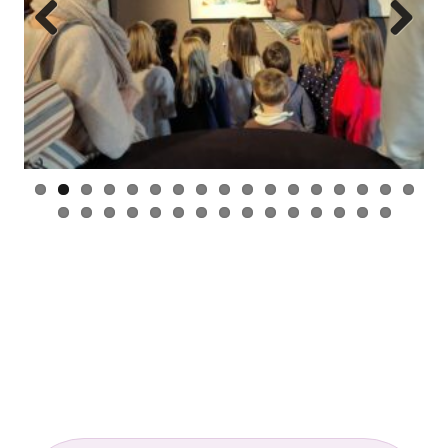
Previ
Next
ous