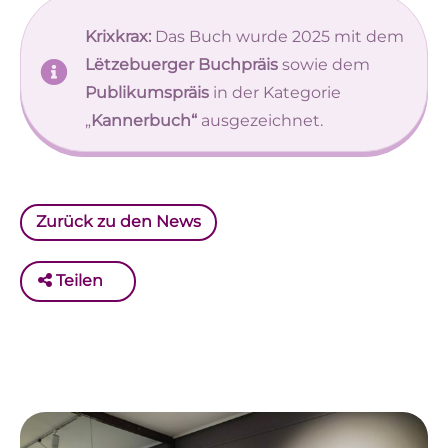
Krixkrax:
Das Buch wurde 2025 mit dem
Lëtzebuerger Buchpräis
sowie dem
Publikumspräis
in der Kategorie
„
Kannerbuch“
ausgezeichnet.
Zurück zu den News
Teilen