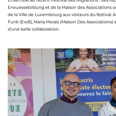
Ensemble au récent Festival des Migrations : des re
Erwuessebildung et de la Maison des Associations o
de la Ville de Luxembourg aux visiteurs du festival. A
Funk (EwB), Maria Morais (Maison Des Associations) e
d’une belle collaboration.