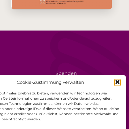
Spenden
rèse
Ehrenamt
Cookie-Zustimmung verwalten
Datenschutzerklärung
 optimales Erlebnis zu bieten, verwenden wir Technologien wie
m Geräteinformationen zu speichern und/oder darauf zuzugreifen.
Impressum
esen Technologien zustimmst, können wir Daten wie das
en oder eindeutige IDs auf dieser Website verarbeiten. Wenn du deine
Allgemeine
 nicht erteilst oder zurückziehst, können bestimmte Merkmale und
Geschäftsbedingungen
 beeinträchtigt werden.