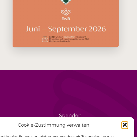
Spenden
rèse
Ehrenamt
Cookie-Zustimmung verwalten
Datenschutzerklärung
 optimales Erlebnis zu bieten, verwenden wir Technologien wie