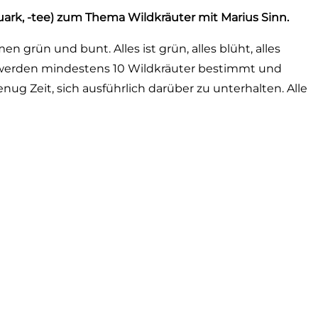
rk, -tee) zum Thema Wildkräuter mit Marius Sinn.
en grün und bunt. Alles ist grün, alles blüht, alles
s werden mindestens 10 Wildkräuter bestimmt und
g Zeit, sich ausführlich darüber zu unterhalten. Alle