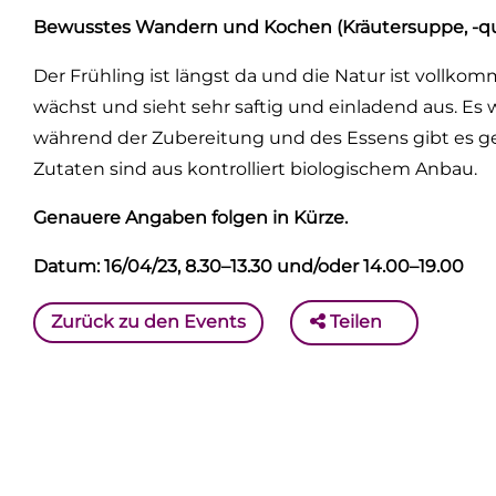
Bewusstes Wandern und Kochen (Kräutersuppe, -qua
Der Frühling ist längst da und die Natur ist vollkomm
wächst und sieht sehr saftig und einladend aus. E
während der Zubereitung und des Essens gibt es genu
Zutaten sind aus kontrolliert biologischem Anbau.
Genauere Angaben folgen in Kürze.
Datum: 16/04/23, 8.30–13.30 und/oder 14.00–19.00
Zurück zu den Events
Teilen