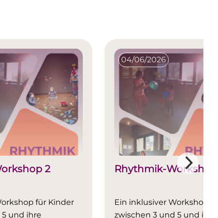
04/06/2026
orkshop 2
Rhythmik-Workshop 
Workshop für Kinder
Ein inklusiver Workshop fü
 5 und ihre
zwischen 3 und 5 und ihre