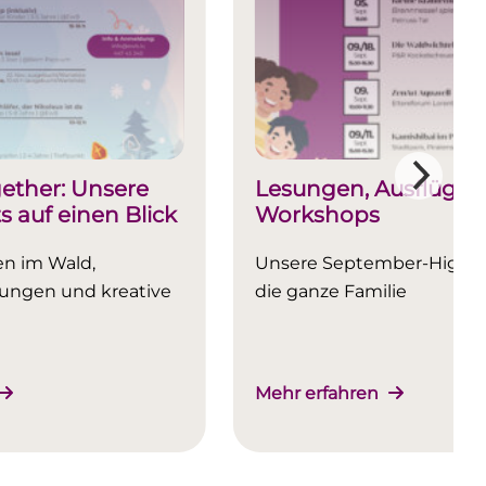
ether: Unsere
Lesungen, Ausflüge, 
 auf einen Blick
Workshops
n im Wald,
Unsere September-Highlig
ungen und kreative
die ganze Familie
Mehr erfahren