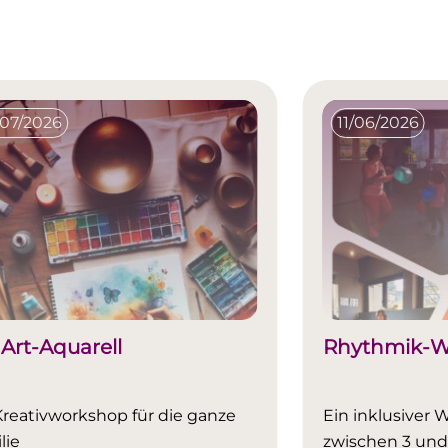
/07/2026
11/06/2026
Art-Aquarell
Rhythmik-W
Kreativworkshop für die ganze
Ein inklusiver 
lie
zwischen 3 und