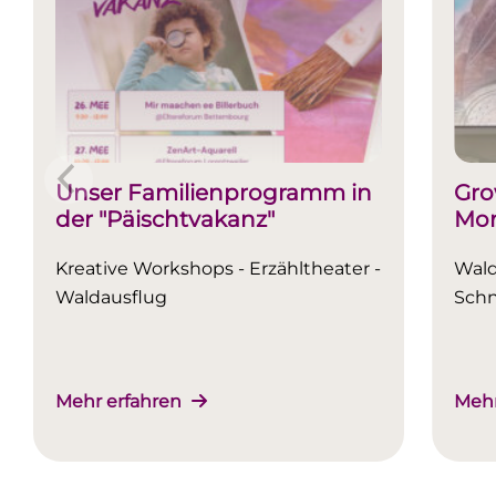
Unser Familienprogramm in
Gro
der "Päischtvakanz"
Mon
Kreative Workshops - Erzähltheater -
Wald
Waldausflug
Schn
Mehr erfahren
Mehr