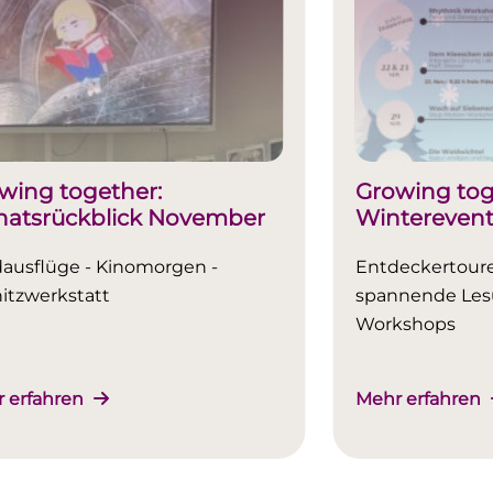
wing together:
Growing tog
atsrückblick November
Winterevents
ausflüge - Kinomorgen -
Entdeckertoure
itzwerkstatt
spannende Les
Workshops
 erfahren
Mehr erfahren