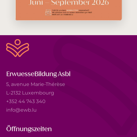
ErwuesseBildung Asbl
5, avenue Marie-Thérèse
L-2132 Luxembourg
+352 44 743 340
info@ewb.lu
Öffnungszeiten