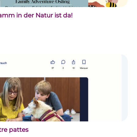
m in der Natur ist da!
tre pattes