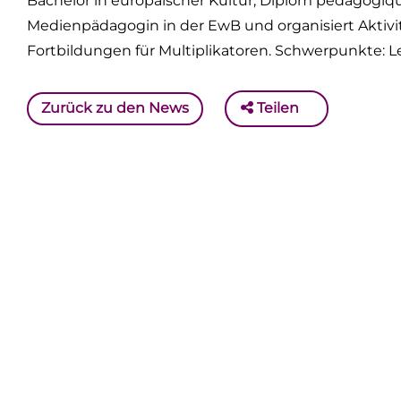
Bachelor in europäischer Kultur, Diplom pédagogique, I
Medienpädagogin in der EwB und organisiert Aktivi
Fortbildungen für Multiplikatoren. Schwerpunkte: 
Zurück zu den News
Teilen