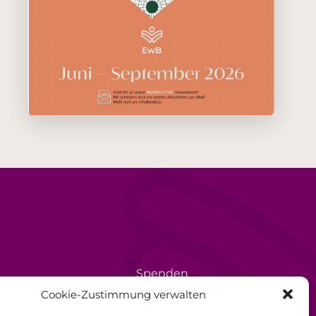
Spenden
rèse
Ehrenamt
Cookie-Zustimmung verwalten
Datenschutzerklärung