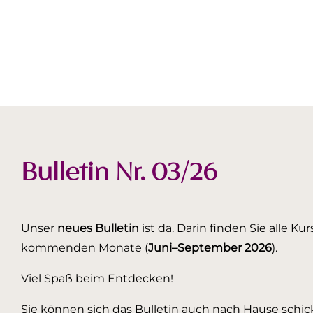
Bulletin Nr. 03/26
Unser
neues Bulletin
ist da. Darin finden Sie alle K
kommenden Monate (
Juni–September 2026
).
Viel Spaß beim Entdecken!
Sie können sich das Bulletin auch nach Hause schick