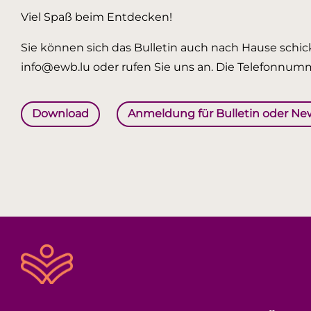
Viel Spaß beim Entdecken!
Sie können sich das Bulletin auch nach Hause schick
info@ewb.lu oder rufen Sie uns an. Die Telefonnumm
Download
Anmeldung für Bulletin oder Ne