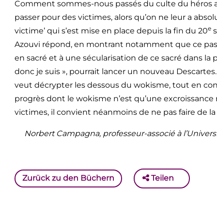
Comment sommes-nous passés du culte du héros au c
passer pour des victimes, alors qu’on ne leur a absolum
e
victime’ qui s’est mise en place depuis la fin du 20
s
Azouvi répond, en montrant notamment que ce pass
en sacré et à une sécularisation de ce sacré dans la 
donc je suis », pourrait lancer un nouveau Descartes.
veut décrypter les dessous du wokisme, tout en co
progrès dont le wokisme n’est qu’une excroissance m
victimes, il convient néanmoins de ne pas faire de l
Norbert Campagna, professeur-associé à l’Univer
Zurück zu den Büchern
Teilen