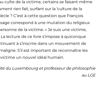
ulte de la victime, certains se faisant même
ent rien fait, surfant sur la ‘culture de la
iècle ? C’est à cette question que François
age correspond à une mutation du religieux
personne de la victime. « Je suis une victime,
 La lecture de ce livre s’impose à quiconque
ntinuant à s’inscrire dans un mouvement de
aligne. S’il est important de reconnaître les
a victime un nouvel idéal humain.
sité du Luxembourg et professeur de philosophie
au LGE