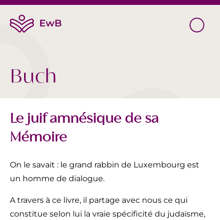
Buch
Le juif amnésique de sa
Mémoire
On le savait : le grand rabbin de Luxembourg est
un homme de dialogue.
A travers à ce livre, il partage avec nous ce qui
constitue selon lui la vraie spécificité du judaïsme,