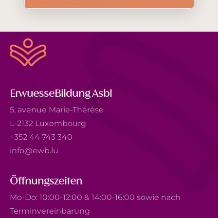
ErwuesseBildung Asbl
5, avenue Marie-Thérèse
L-2132 Luxembourg
+352 44 743 340
info@ewb.lu
Öffnungszeiten
Mo-Do: 10:00-12:00 & 14:00-16:00 sowie nach
Terminvereinbarung