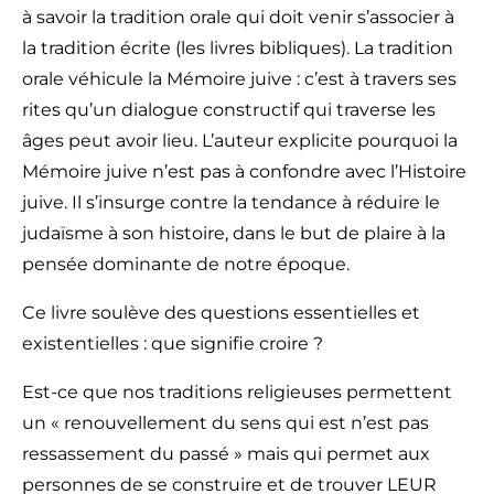
à savoir la tradition orale qui doit venir s’associer à
la tradition écrite (les livres bibliques). La tradition
orale véhicule la Mémoire juive : c’est à travers ses
rites qu’un dialogue constructif qui traverse les
âges peut avoir lieu. L’auteur explicite pourquoi la
Mémoire juive n’est pas à confondre avec l’Histoire
juive. Il s’insurge contre la tendance à réduire le
judaïsme à son histoire, dans le but de plaire à la
pensée dominante de notre époque.
Ce livre soulève des questions essentielles et
existentielles : que signifie croire ?
Est-ce que nos traditions religieuses permettent
un « renouvellement du sens qui est n’est pas
ressassement du passé » mais qui permet aux
personnes de se construire et de trouver LEUR