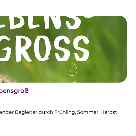
ebensgroß
nder Begleiter durch Frühling, Sommer, Herbst