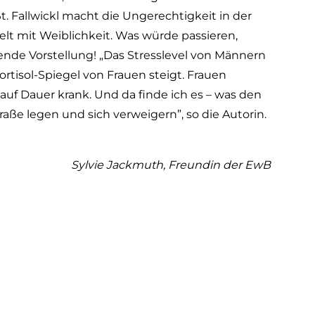
ßt. Fallwickl macht die Ungerechtigkeit in der
rzelt mit Weiblichkeit. Was würde passieren,
nde Vorstellung! „Das Stresslevel von Männern
tisol-Spiegel von Frauen steigt. Frauen
uf Dauer krank. Und da finde ich es – was den
traße legen und sich verweigern”, so die Autorin.
Sylvie Jackmuth, Freundin der EwB