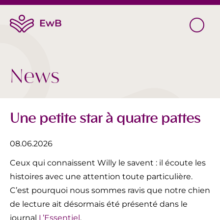
News
Une petite star à quatre pattes
08.06.2026
Ceux qui connaissent Willy le savent : il écoute les
histoires avec une attention toute particulière.
C’est pourquoi nous sommes ravis que notre chien
de lecture ait désormais été présenté dans le
journal
L’Essentiel
.