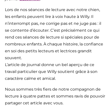
Lors de nos séances de lecture avec notre chien,
les enfants peuvent lire à voix haute à Willy. Il
n’interrompt pas, ne corrige pas et ne juge pas : il
se contente d’écouter. C’est précisément ce qui
rend ces séances de lecture si spéciales pour de
nombreux enfants. À chaque histoire, la confiance
en soi des petits lecteurs et lectrices grandit
souvent.
L’article de journal donne un bel aperçu de ce
travail particulier que Willy soutient grâce à son
caractère calme et amical.
Nous sommes très fiers de notre compagnon de
lecture à quatre pattes et sommes ravis de pouvoir
partager cet article avec vous.