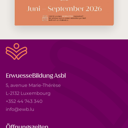
ErwuesseBildung Asbl
5, avenue Marie-Thérèse
L-2132 Luxembourg
+352 44 743 340
info@ewb.lu
Öffnungszeiten