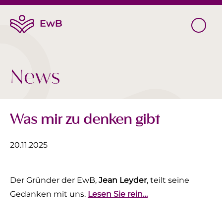
News
Was mir zu denken gibt
20.11.2025
Der Gründer der EwB,
Jean Leyder
, teilt seine
Gedanken mit uns.
Lesen Sie rein…