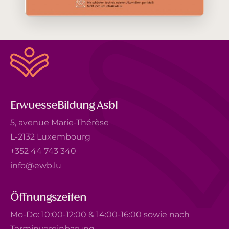
ErwuesseBildung Asbl
5, avenue Marie-Thérèse
L-2132 Luxembourg
+352 44 743 340
info@ewb.lu
Öffnungszeiten
Mo-Do: 10:00-12:00 & 14:00-16:00 sowie nach
Terminvereinbarung