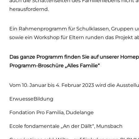
auch die Schattenseiten des Familienlebens nicht a
herausfordernd.
Ein Rahmenprogramm für Schulklassen, Gruppen und
sowie ein Workshop für Eltern runden das Projekt ab
Das ganze Programm finden Sie auf unserer Homepa
Programm-Broschüre „Alles Familie“
Vom 10. Januar bis 4. Februar 2023 wird die Ausstel
ErwuesseBildung
Fondation Pro Familia, Dudelange
Ecole fondamentale „An der Dällt“, Munsbach