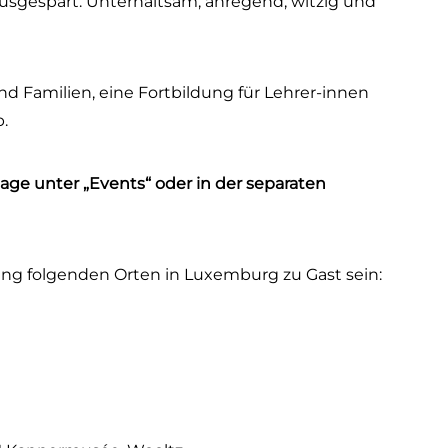
usgespart. Unterhaltsam, anregend, witzig und
 Familien, eine Fortbildung für Lehrer-innen
.
ge unter „Events“ oder in der separaten
lung folgenden Orten in Luxemburg zu Gast sein: