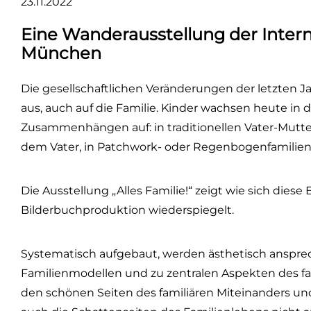
23.11.2022
Eine Wanderausstellung der Intern
München
Die gesellschaftlichen Veränderungen der letzten J
aus, auch auf die Familie. Kinder wachsen heute in 
Zusammenhängen auf: in traditionellen Vater-Mutter
dem Vater, in Patchwork- oder Regenbogenfamilien 
Die Ausstellung „Alles Familie!“ zeigt wie sich diese
Bilderbuchproduktion wiederspiegelt.
Systematisch aufgebaut, werden ästhetisch anspre
Familienmodellen und zu zentralen Aspekten des f
den schönen Seiten des familiären Miteinanders un