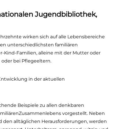
ationalen Jugendbibliothek,
ahrzehnte wirken sich auf alle Lebensbereiche
den unterschiedlichsten familiären
-Kind-Familien, alleine mit der Mutter oder
oder bei Pflegeeltern.
 Entwicklung in der aktuellen
chende Beispiele zu allen denkbaren
amiliärenZusammenlebens vorgestellt. Neben
d den alltäglichen Herausforderungen, werden