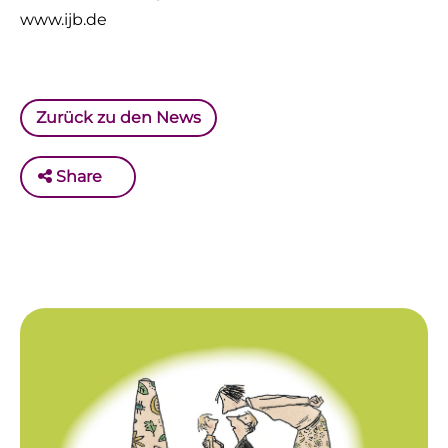
www.ijb.de
Zurück zu den News
Share