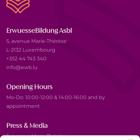
ErwuesseBildung Asbl
5, avenue Marie-Thérèse
L-2132 Luxembourg
+352 44 743 340
info@ewb.lu
Opening Hours
Mo-Do: 10:00-12:00 & 14:00-16:00 and by
appointment
Press & Media
5, avenue Marie-Thérèse