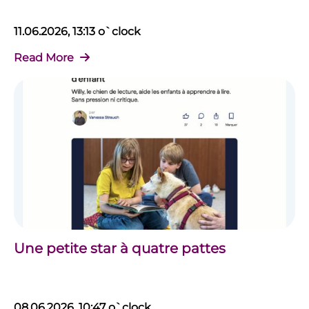
11.06.2026, 13:13 o`clock
Read More
Une petite star à quatre pattes
08.06.2026, 10:47 o`clock