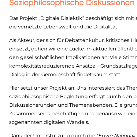
Soziophilosophische Diskussionen 
Das Projekt „Digitale Dialektik“ beschäftigt sich mi
die vernetzte Lebenswelt und die Digitalität.
Als Akteur, der sich für Debattenkultur, kritische
einsetzt, gehen wir eine Lücke im aktuellen öffent
den gesellschaftlichen Implikationen an: Viele Sti
komplexitätsreduzierende Ansätze – Grundsatzfragen
Dialog in der Gemeinschaft findet kaum statt.
Hier setzt unser Projekt an: Uns interessiert das Th
soziophilosophische Begleitung erfolgt durch den p
Diskussionsrunden und Themenabenden. Die grundl
Zusammenseins beschäftigen uns genauso wie ein
sogenannten digitalen Wandels.
Dank der Unterstützung durch die
Œuvre Nationale