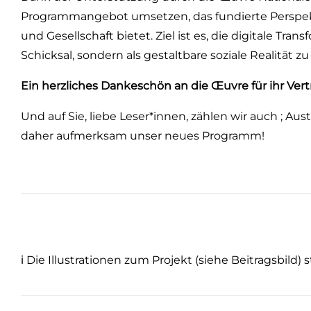
Programmangebot umsetzen, das fundierte Perspekt
und Gesellschaft bietet. Ziel ist es, die digitale Tran
Schicksal, sondern als gestaltbare soziale Realität zu
Ein herzliches Dankeschön an die Œuvre für ihr Vert
Und auf Sie, liebe Leser*innen, zählen wir auch ; A
daher aufmerksam unser neues Programm!
ℹ️ Die Illustrationen zum Projekt (siehe Beitragsbil