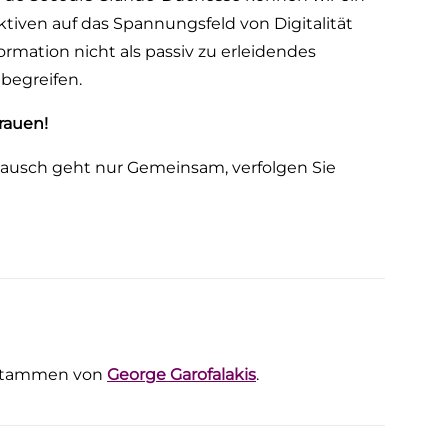
iven auf das Spannungsfeld von Digitalität
sformation nicht als passiv zu erleidendes
 begreifen.
rauen!
ustausch geht nur Gemeinsam, verfolgen Sie
d) stammen von
George Garofalakis
.