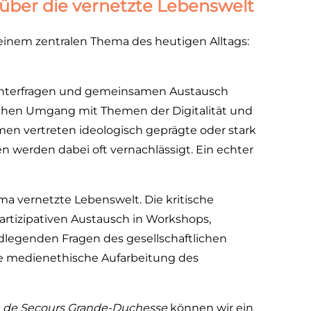
über die vernetzte Lebenswelt
t einem zentralen Thema des heutigen Alltags:
s Hinterfragen und gemeinsamen Austausch
lichen Umgang mit Themen der Digitalität und
mmen vertreten ideologisch geprägte oder stark
 werden dabei oft vernachlässigt. Ein echter
ema vernetzte Lebenswelt. Die kritische
artizipativen Austausch in Workshops,
egenden Fragen des gesellschaftlichen
e medienethische Aufarbeitung des
 de Secours Grande-Duchesse
können wir ein