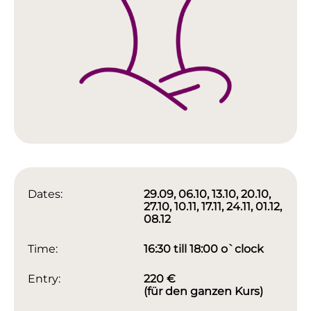
Dates:
29.09, 06.10, 13.10, 20.10,
27.10, 10.11, 17.11, 24.11, 01.12,
08.12
Time:
16:30 till 18:00 o`clock
Entry:
220 €
(für den ganzen Kurs)