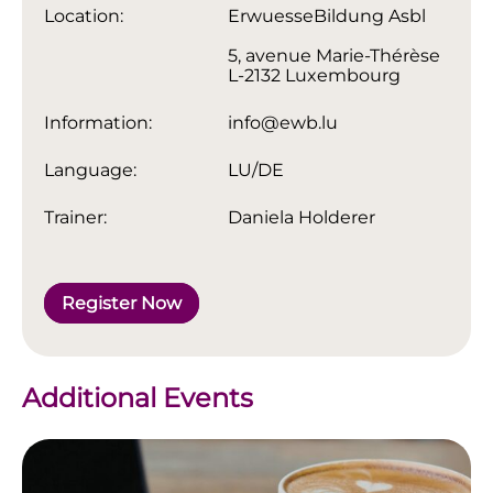
Location:
ErwuesseBildung Asbl
5, avenue Marie-Thérèse
L-2132 Luxembourg
Information:
info@ewb.lu
Language:
LU/DE
Trainer:
Daniela Holderer
Register Now
Additional Events