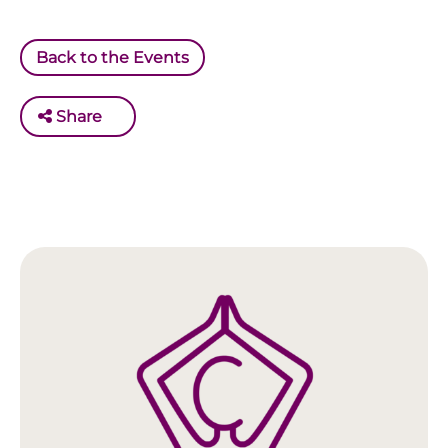
Back to the Events
Share