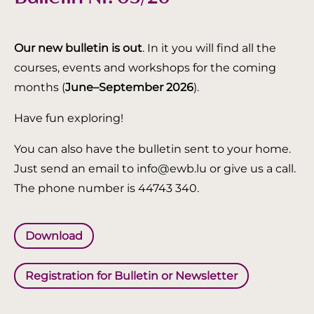
Our new bulletin is out
. In it you will find all the
courses, events and workshops for the coming
months (
June–September 2026
).
Have fun exploring!
You can also have the bulletin sent to your home.
Just send an email to info@ewb.lu or give us a call.
The phone number is 44743 340.
Download
Registration for Bulletin or Newsletter