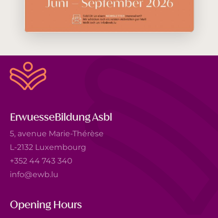
ErwuesseBildung Asbl
5, avenue Marie-Thérèse
L-2132 Luxembourg
+352 44 743 340
info@ewb.lu
Opening Hours