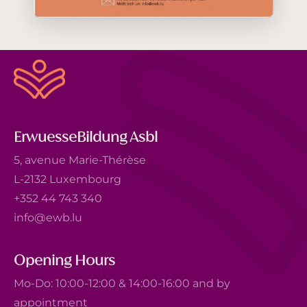
ErwuesseBildung Asbl
5, avenue Marie-Thérèse
L-2132 Luxembourg
+352 44 743 340
info@ewb.lu
Opening Hours
Mo-Do: 10:00-12:00 & 14:00-16:00 and by
appointment