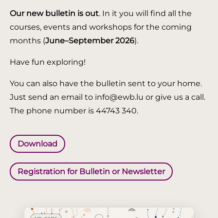
Our new bulletin is out
. In it you will find all the
courses, events and workshops for the coming
months (
June–September 2026
).
Have fun exploring!
You can also have the bulletin sent to your home.
Just send an email to info@ewb.lu or give us a call.
The phone number is 44743 340.
Download
Registration for Bulletin or Newsletter