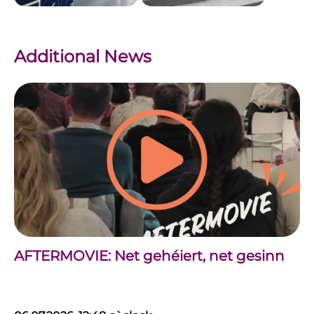
Additional News
AFTERMOVIE: Net gehéiert, net gesinn