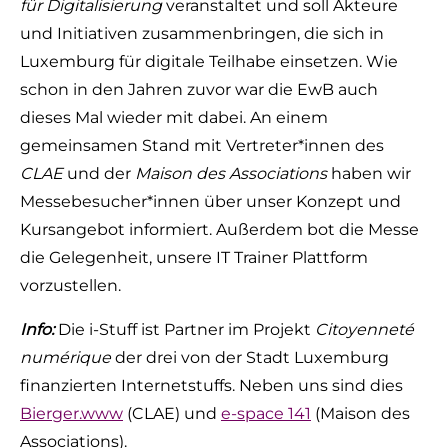
für Digitalisierung
veranstaltet und soll Akteure
und Initiativen zusammenbringen, die sich in
Luxemburg für digitale Teilhabe einsetzen. Wie
schon in den Jahren zuvor war die EwB auch
dieses Mal wieder mit dabei. An einem
gemeinsamen Stand mit Vertreter*innen des
CLAE
und der
Maison des Associations
haben wir
Messebesucher*innen über unser Konzept und
Kursangebot informiert. Außerdem bot die Messe
die Gelegenheit, unsere IT Trainer Plattform
vorzustellen.
Info:
Die i-Stuff ist Partner im Projekt
Citoyenneté
numérique
der drei von der Stadt Luxemburg
finanzierten Internetstuffs. Neben uns sind dies
Bierger.www
(CLAE) und
e-space 141
(Maison des
Associations).