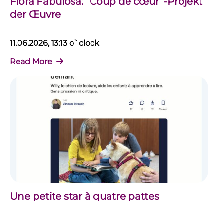
Flora Fabulosa: “Coup de cœur”-Projekt
der Œuvre
11.06.2026, 13:13 o`clock
Read More
Une petite star à quatre pattes