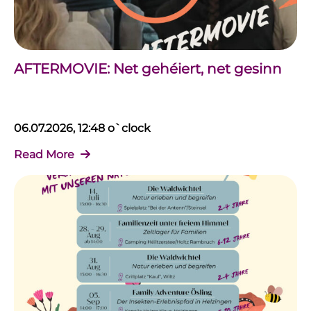
AFTERMOVIE: Net gehéiert, net gesinn
06.07.2026, 12:48 o`clock
Read More