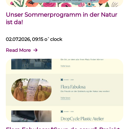
Unser Sommerprogramm in der Natur
ist da!
02.07.2026, 09:15 o`clock
Read More