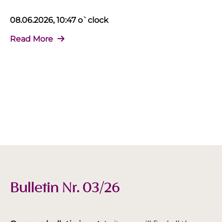
08.06.2026, 10:47 o`clock
Read More
Bulletin Nr. 03/26